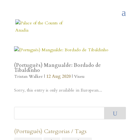
(Português) Mangualde: Bordado de
Tibaldinho
Tristan Walker
|
12 Aug 2020
|
Viseu
Sorry, this entry is only available in European...
U
(Português) Categorias / Tags