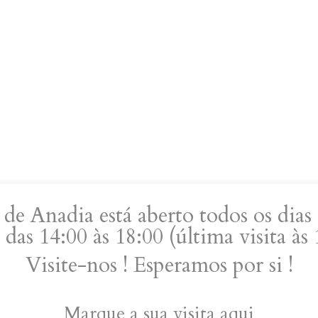
de Anadia está aberto todos os dias 
 das 14:00 às 18:00 (última visita às
Visite-nos ! Esperamos por si !
Marque a sua visita aqui