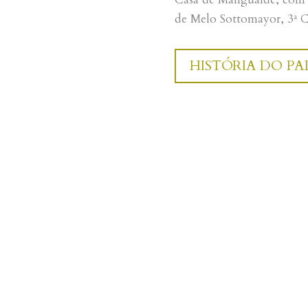
de Melo Sottomayor, 3ª C
HISTÓRIA DO PA
Visite-nos