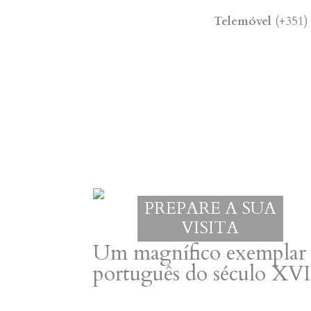
Telemóvel
(+351
PREPARE A SUA
VISITA
Um magnífico exemplar 
português do século XVI