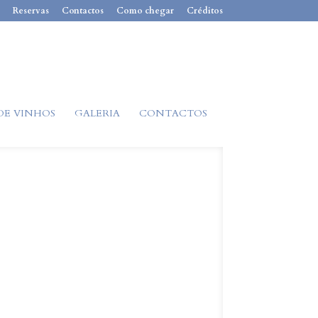
Reservas
Contactos
Como chegar
Créditos
DE VINHOS
GALERIA
CONTACTOS