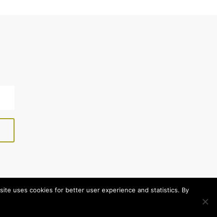
s site uses cookies for better user experience and statistics. By