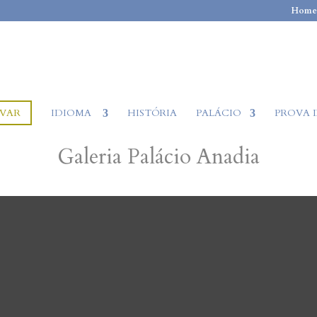
Home
RVAR
IDIOMA
HISTÓRIA
PALÁCIO
PROVA 
Galeria Palácio Anadia