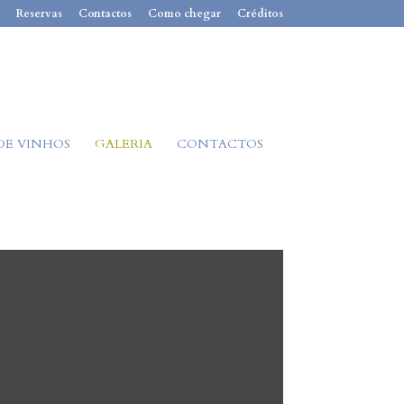
Reservas
Contactos
Como chegar
Créditos
DE VINHOS
GALERIA
CONTACTOS