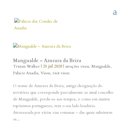
Mangualde – Azurara da Beira
Tristan Walker
|
28 jul 2020
|
atrações viseu
,
Mangualde
,
Palácio Anadia
,
Viseu
,
visit viseu
O nome de Azurara da Beira, antiga designação do
território que corresponde parcialmente ao atual concelho
de Mangualde, perde-se nos tempos, e como em muitos
topónimos portugueses, tem o seu lado lendário.
Atravessada por várias vias romanas – das quais subsistem
os...