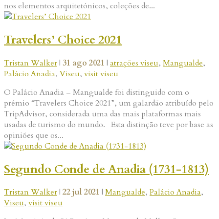
nos elementos arquitetónicos, coleções de...
Travelers’ Choice 2021
Tristan Walker
|
31 ago 2021
|
atrações viseu
,
Mangualde
,
Palácio Anadia
,
Viseu
,
visit viseu
O Palácio Anadia – Mangualde foi distinguido com o
prémio “Travelers Choice 2021”, um galardão atribuído pelo
TripAdvisor, considerada uma das mais plataformas mais
usadas de turismo do mundo. Esta distinção teve por base as
opiniões que os...
Segundo Conde de Anadia (1731-1813)
Tristan Walker
|
22 jul 2021
|
Mangualde
,
Palácio Anadia
,
Viseu
,
visit viseu