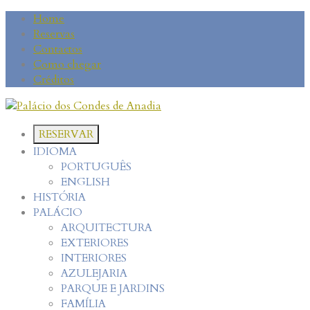
Home
Reservas
Contactos
Como chegar
Créditos
RESERVAR
IDIOMA
PORTUGUÊS
ENGLISH
HISTÓRIA
PALÁCIO
ARQUITECTURA
EXTERIORES
INTERIORES
AZULEJARIA
PARQUE E JARDINS
FAMÍLIA